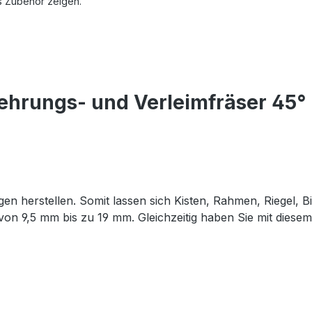
s Zubehör zeigen.
hrungs- und Verleimfräser 45° 
gen herstellen. Somit lassen sich Kisten, Rahmen, Riegel,
ke von 9,5 mm bis zu 19 mm. Gleichzeitig haben Sie mit die