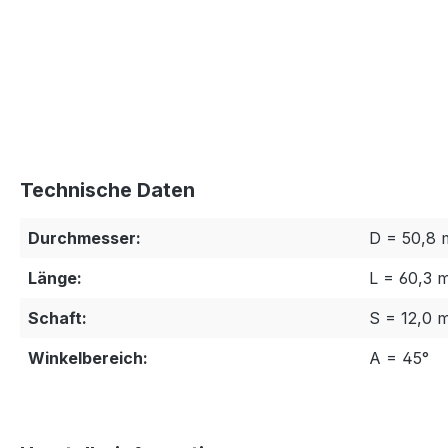
Technische Daten
Durchmesser:
D = 50,8
Länge:
L = 60,3 
Schaft:
S = 12,0 
Winkelbereich:
A = 45°