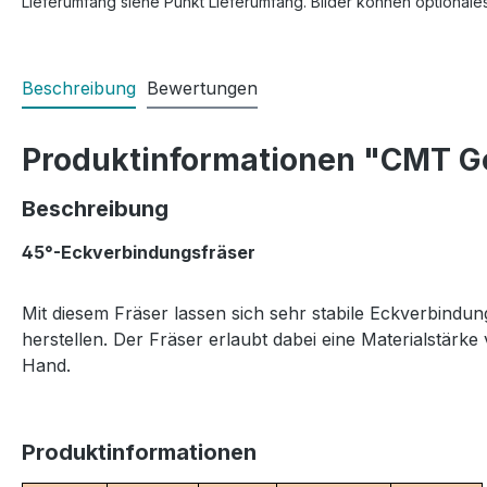
Lieferumfang siehe Punkt Lieferumfang. Bilder können optionale
Beschreibung
Bewertungen
Produktinformationen "CMT Ge
Beschreibung
45°-Eckverbindungsfräser
Mit diesem Fräser lassen sich sehr stabile Eckverbindun
herstellen. Der Fräser erlaubt dabei eine Materialstär
Hand.
Produktinformationen