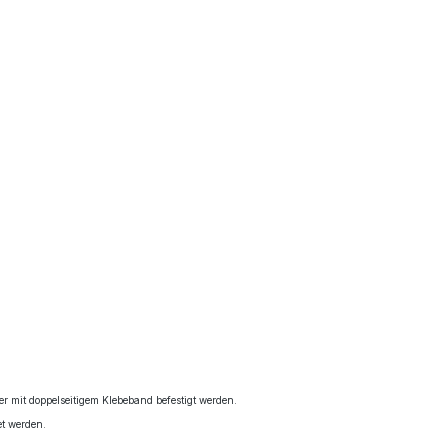
r mit doppelseitigem Klebeband befestigt werden.
et werden.