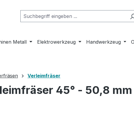
inen Metall
Elektrowerkzeug
Handwerkzeug
O
erfräsen
Verleimfräser
eimfräser 45° - 50,8 mm