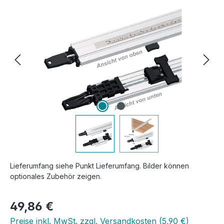
Lieferumfang siehe Punkt Lieferumfang. Bilder können
optionales Zubehör zeigen.
Regulärer Preis:
49,86 €
Preise inkl. MwSt. zzgl. Versandkosten (5,90 €)