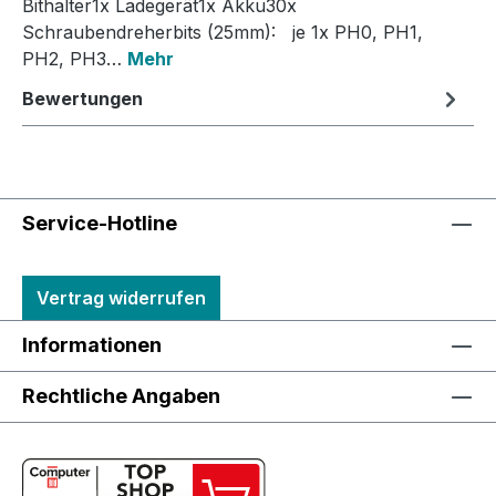
Bithalter1x Ladegerät1x Akku30x
Schraubendreherbits (25mm): je 1x PH0, PH1,
PH2, PH3…
Mehr
Bewertungen
Service-Hotline
Vertrag widerrufen
Informationen
Rechtliche Angaben