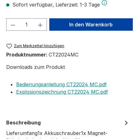
Sofort verfügbar, Lieferzeit: 1-3 Tage
Produkt Anzahl: Gib den gewünschten We
In den Warenkorb
Zum Merkzettel hinzufügen
Produktnummer:
CT22024MC
Downloads zum Produkt
Bedienungsanleitung CT22024 MC.pdf
Explosionszeichnung CT22024 MC.pdf
Beschreibung
Lieferumfang1x Akkuschrauber1x Magnet-