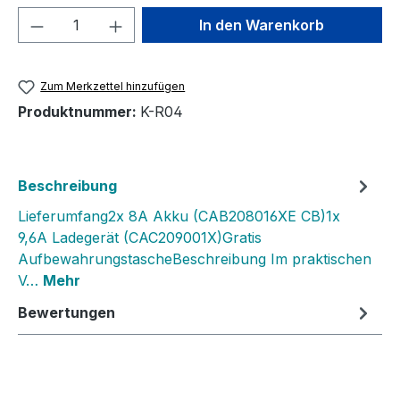
Produkt Anzahl: Gib den gewünschten We
In den Warenkorb
Zum Merkzettel hinzufügen
Produktnummer:
K-R04
Beschreibung
Lieferumfang2x 8A Akku (CAB208016XE CB)1x
9,6A Ladegerät (CAC209001X)Gratis
AufbewahrungstascheBeschreibung Im praktischen
V…
Mehr
Bewertungen