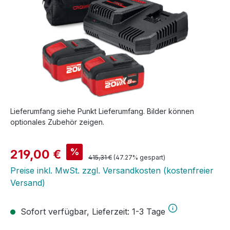
Lieferumfang siehe Punkt Lieferumfang. Bilder können
optionales Zubehör zeigen.
Verkaufspreis:
%
219,00 €
Regulärer Preis:
415,31 €
(47.27% gespart)
Preise inkl. MwSt. zzgl. Versandkosten (kostenfreier
Versand)
Sofort verfügbar, Lieferzeit: 1-3 Tage