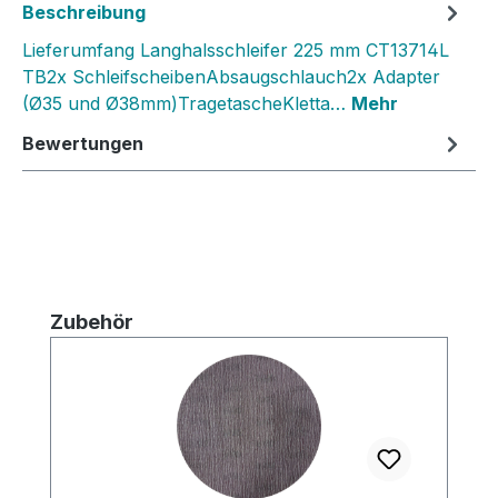
Beschreibung
Lieferumfang Langhalsschleifer 225 mm CT13714L
TB2x SchleifscheibenAbsaugschlauch2x Adapter
(Ø35 und Ø38mm)TragetascheKletta…
Mehr
Bewertungen
Produktgalerie überspringen
Zubehör