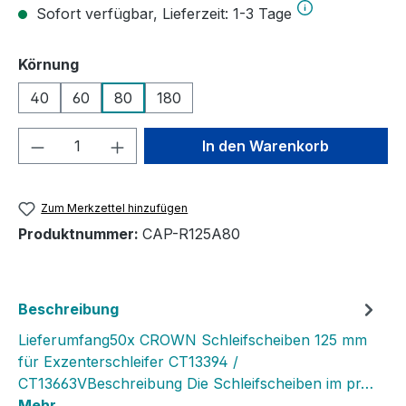
Sofort verfügbar, Lieferzeit: 1-3 Tage
auswählen
Körnung
40
60
80
180
Produkt Anzahl: Gib den gewünschten We
In den Warenkorb
Zum Merkzettel hinzufügen
Produktnummer:
CAP-R125A80
Beschreibung
Lieferumfang50x CROWN Schleifscheiben 125 mm
für Exzenterschleifer CT13394 /
CT13663VBeschreibung Die Schleifscheiben im pr…
Mehr