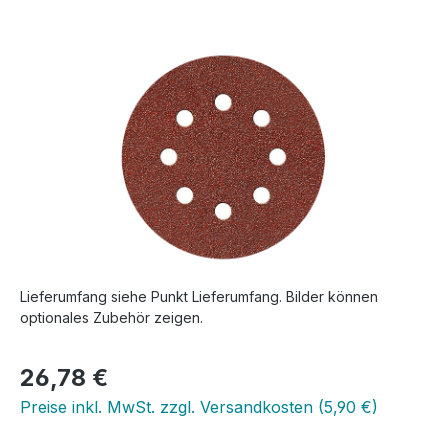
Bildergalerie überspringen
Lieferumfang siehe Punkt Lieferumfang. Bilder können
optionales Zubehör zeigen.
Regulärer Preis:
26,78 €
Preise inkl. MwSt. zzgl. Versandkosten (5,90 €)