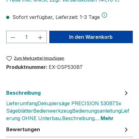
Sofort verfügbar, Lieferzeit: 1-3 Tage
Produkt Anzahl: Gib den gewünschten We
In den Warenkorb
Zum Merkzettel hinzufügen
Produktnummer:
EX-DSP530BT
Beschreibung
LieferumfangDekupiersäge PRECISION 530BT5x
SägeblätterBedienwerkzeugBedienungsanleitungLief
erung OHNE Unterbau.Beschreibung…
Mehr
Bewertungen