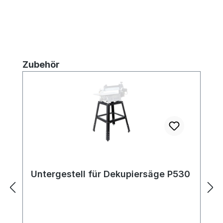
Produktgalerie überspringen
Zubehör
Untergestell für Dekupiersäge P530