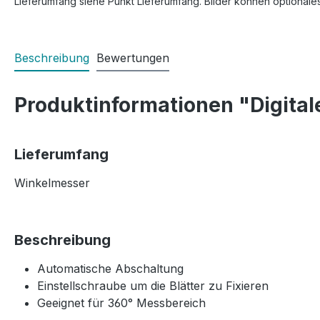
Lieferumfang siehe Punkt Lieferumfang. Bilder können optionale
Beschreibung
Bewertungen
Produktinformationen "Digita
Lieferumfang
Winkelmesser
Beschreibung
Automatische Abschaltung
Einstellschraube um die Blätter zu Fixieren
Geeignet für 360° Messbereich