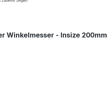
s Zubehör zeigen.
ler Winkelmesser - Insize 200m