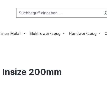
inen Metall
Elektrowerkzeug
Handwerkzeug
O
- Insize 200mm