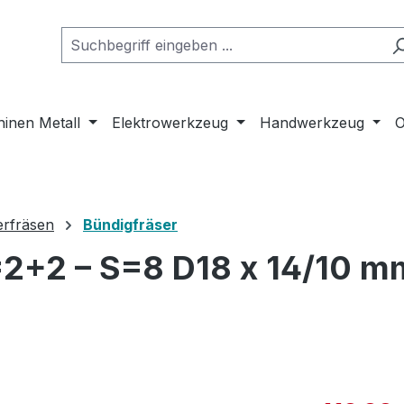
inen Metall
Elektrowerkzeug
Handwerkzeug
O
erfräsen
Bündigfräser
=2+2 – S=8 D18 x 14/10 m