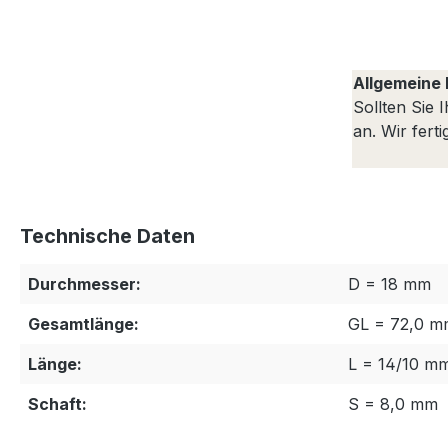
Allgemeine 
Sollten Sie 
an. Wir fert
Technische Daten
Durchmesser:
D = 18 mm
Gesamtlänge:
GL = 72,0 m
Länge:
L = 14/10 m
Schaft:
S = 8,0 mm