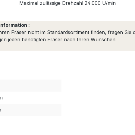
Maximal zulässige Drehzahl 24.000 U/min
Information :
Ihren Fräser nicht im Standardsortiment finden, fragen Sie d
igen jeden benötigten Fräser nach Ihren Wünschen.
m
m