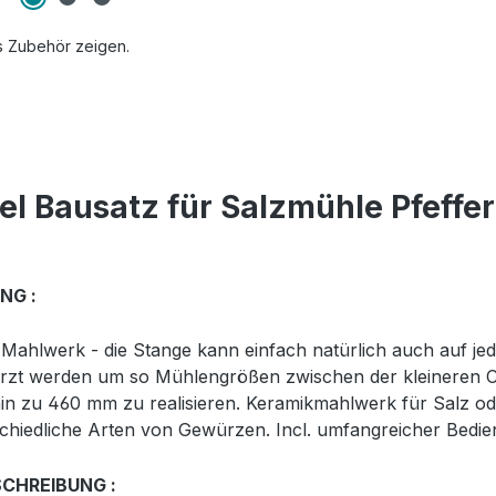
s Zubehör zeigen.
el Bausatz für Salzmühle Pfeff
NG :
 Mahlwerk - die Stange kann einfach natürlich auch auf j
rzt werden um so Mühlengrößen zwischen der kleineren C
in zu 460 mm zu realisieren. Keramikmahlwerk für Salz ode
chiedliche Arten von Gewürzen. Incl. umfangreicher Bedie
CHREIBUNG :