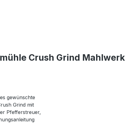
ermühle Crush Grind Mahlwerk
edes gewünschte
rush Grind mit
r Pfefferstreuer,
nungsanleitung