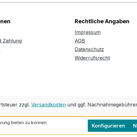
onen
Rechtliche Angaben
Impressum
d Zahlung
AGB
n
Datenschutz
Widerrufsrecht
rtsteuer zzgl.
Versandkosten
und ggf. Nachnahmegebühren,
rung bieten zu können.
Konfigurieren
N