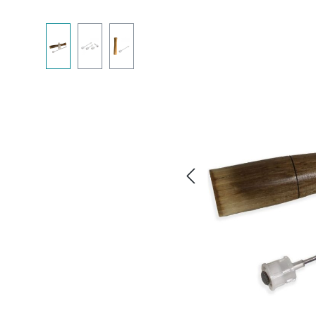
Bildergalerie überspringen