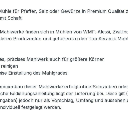
Mühle für Pfeffer, Salz oder Gewürze in Premium Qualität 
it Schaft.
Mahlwerke finden sich in Mühlen von WMF, Alessi, Zwillin
anderen Produzenten und gehören zu den Top Keramik Ma
les, präzises Mahlwerk auch für größere Körner
 reinigen
ise Einstellung des Mahlgrades
ammenbau dieser Mahlwerke erfolgt ohne Schrauben oder 
che Bedienungsanleitung liegt der Lieferung bei. Diese gilt (
ngaben) jedoch nur als Vorschlag, Umfang und aussehen 
ndividuell festgelegt werden.