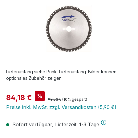
Lieferumfang siehe Punkt Lieferumfang. Bilder können
optionales Zubehör zeigen.
Verkaufspreis:
%
84,18 €
Regulärer Preis:
93,53 €
(10% gespart)
Preise inkl. MwSt. zzgl. Versandkosten (5,90 €)
Sofort verfügbar, Lieferzeit: 1-3 Tage