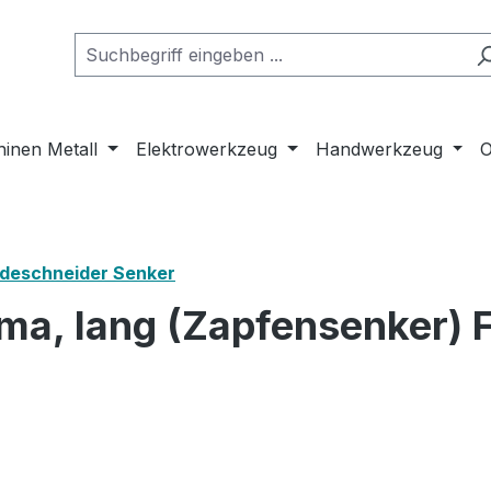
inen Metall
Elektrowerkzeug
Handwerkzeug
O
deschneider Senker
a, lang (Zapfensenker) F