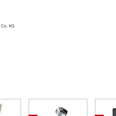
 Co. KG