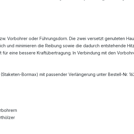
zw. Vorbohrer oder Führungsdorn. Die zwei versetzt genuteten Hau
ch und minimieren die Reibung sowie die dadurch entstehende Hitze
t für eine bessere Kraftübertragung. In Verbindung mit den Vorboh
(Staketen-Bormax) mit passender Verlängerung unter Bestell-Nr. 16
erbohrern
rthölzer