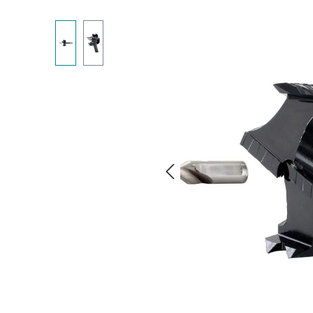
Bildergalerie überspringen