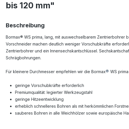
bis 120 mm"
Beschreibung
Bormax® WS prima, lang, mit auswechselbarem Zentrierbohrer b
Vorschneider machen deutlich weniger Vorschubkräfte erforderli
Zentrierbohrer und ein Innensechskantschlüssel. Sechskantschaf
Schrägbohrungen.
®
Für kleinere Durchmesser empfehlen wir die Bormax
WS prima 
geringe Vorschubkräfte erforderlich
Premiumqualität: legierter Werkzeugstahl
geringe Hitzeentwicklung
erheblich schnelleres Bohren als mit herkömmlichen Forstn
sauberes Bohren in alle Weichhölzer sowie europäische Ha