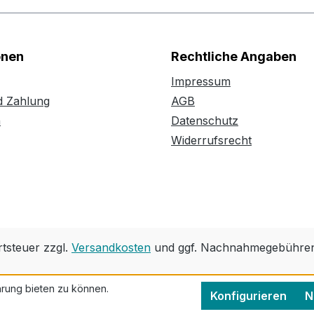
onen
Rechtliche Angaben
Impressum
d Zahlung
AGB
n
Datenschutz
Widerrufsrecht
rtsteuer zzgl.
Versandkosten
und ggf. Nachnahmegebühren,
rung bieten zu können.
Konfigurieren
N