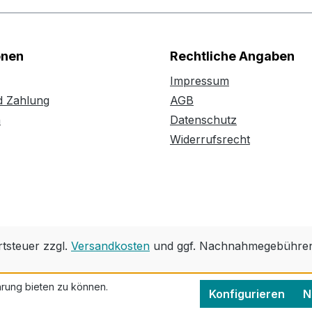
onen
Rechtliche Angaben
Impressum
d Zahlung
AGB
n
Datenschutz
Widerrufsrecht
rtsteuer zzgl.
Versandkosten
und ggf. Nachnahmegebühren,
rung bieten zu können.
Konfigurieren
N