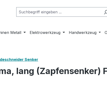
inen Metall
Elektrowerkzeug
Handwerkzeug
O
deschneider Senker
a, lang (Zapfensenker) F