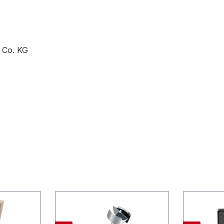
 Co. KG