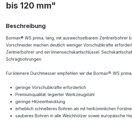
bis 120 mm"
Beschreibung
Bormax® WS prima, lang, mit auswechselbarem Zentrierbohrer b
Vorschneider machen deutlich weniger Vorschubkräfte erforderli
Zentrierbohrer und ein Innensechskantschlüssel. Sechskantschaf
Schrägbohrungen.
®
Für kleinere Durchmesser empfehlen wir die Bormax
WS prima 
geringe Vorschubkräfte erforderlich
Premiumqualität: legierter Werkzeugstahl
geringe Hitzeentwicklung
erheblich schnelleres Bohren als mit herkömmlichen Forstn
sauberes Bohren in alle Weichhölzer sowie europäische Ha