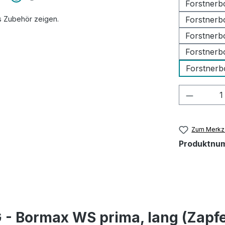
Forstnerb
s Zubehör zeigen.
Forstnerb
Forstnerb
Forstnerb
Forstnerb
Produkt
Zum Merkze
Produktnu
- Bormax WS prima, lang (Zapfe