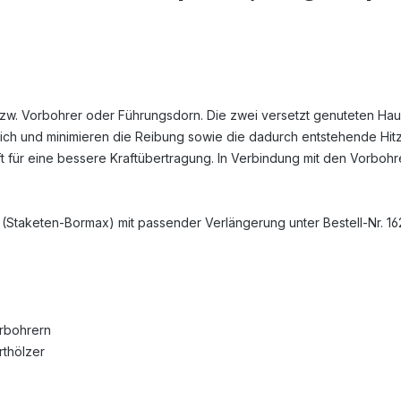
zw. Vorbohrer oder Führungsdorn. Die zwei versetzt genuteten Hau
ch und minimieren die Reibung sowie die dadurch entstehende Hitze
t für eine bessere Kraftübertragung. In Verbindung mit den Vorboh
(Staketen-Bormax) mit passender Verlängerung unter Bestell-Nr. 16
erbohrern
rthölzer