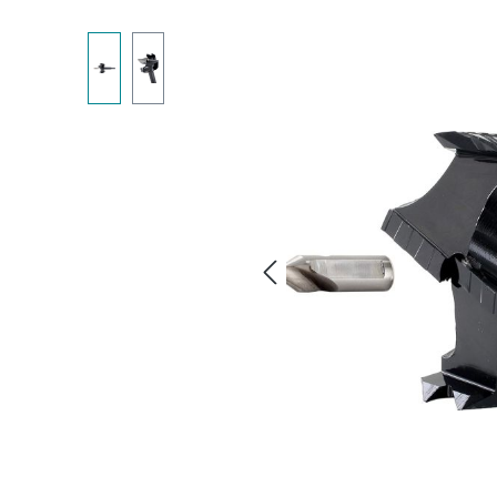
Bildergalerie überspringen