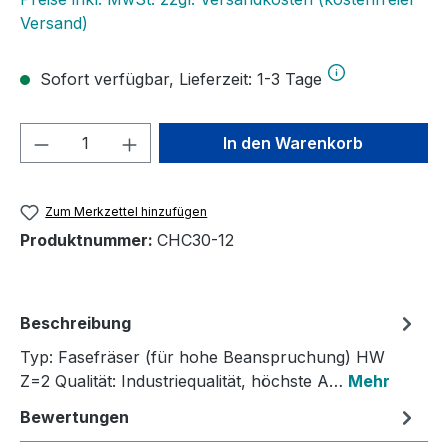
Versand)
Sofort verfügbar, Lieferzeit: 1-3 Tage
Produkt Anzahl: Gib den gewünschten We
In den Warenkorb
Zum Merkzettel hinzufügen
Produktnummer:
CHC30-12
Beschreibung
Typ: Fasefräser (für hohe Beanspruchung) HW
Z=2 Qualität: Industriequalität, höchste A…
Mehr
Bewertungen