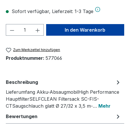
Sofort verfügbar, Lieferzeit: 1-3 Tage
Produkt Anzahl: Gib den gewünschten We
In den Warenkorb
Zum Merkzettel hinzufügen
Produktnummer:
577066
Beschreibung
Lieferumfang Akku-AbsaugmobilHigh Performance
HauptfilterSELFCLEAN Filtersack SC-FIS-
CTSaugschlauch glatt Ø 27/32 x 3,5 m-…
Mehr
Bewertungen