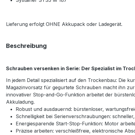
Systainer SYS3 M 187
Lieferung erfolgt OHNE Akkupack oder Ladegerät.
Beschreibung
Schrauben versenken in Serie: Der Spezialist im Tro
In jedem Detail spezialisiert auf den Trockenbau: Die 
Magazinvorsatz für gegurtete Schrauben macht ihn zur
innovativer Stop-and-Go-Funktion arbeitet der bürste
Akkuladung.
Robust und ausdauernd: bürstenloser, wartungsfr
Schnelligkeit bei Serienverschraubungen: schnelle
Energiesparende Start-Stop-Funktion: Motor arbeit
Präzise arbeiten: verschleißfreie, elektronische Ab