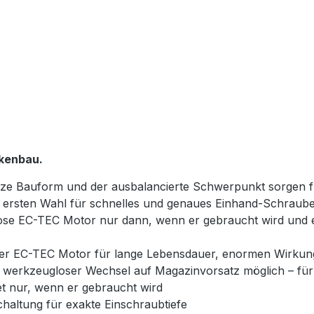
ckenbau.
kurze Bauform und der ausbalancierte Schwerpunkt sorgen f
 ersten Wahl für schnelles und genaues Einhand-Schrauben
nlose EC-TEC Motor nur dann, wenn er gebraucht wird und
eier EC-TEC Motor für lange Lebensdauer, enormen Wirku
r, werkzeugloser Wechsel auf Magazinvorsatz möglich – für
et nur, wenn er gebraucht wird
schaltung für exakte Einschraubtiefe