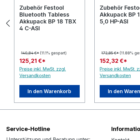
Zubehör Festool
Zubehör Festo
Bluetooth Tabless
Akkupack BP 1
Akkupack BP 18 TBX
5,0 HP-ASI
4 C-ASI
140,84 €*
(11.1% gespart)
172,85 €*
(11.88% ge
125,21 €*
152,32 €*
Preise inkl. MwSt. zzgl.
Preise inkl. MwSt. z
Versandkosten
Versandkosten
In den Warenkorb
In den Ware
Service-Hotline
Informati
Unterstützung und Beratung unter: