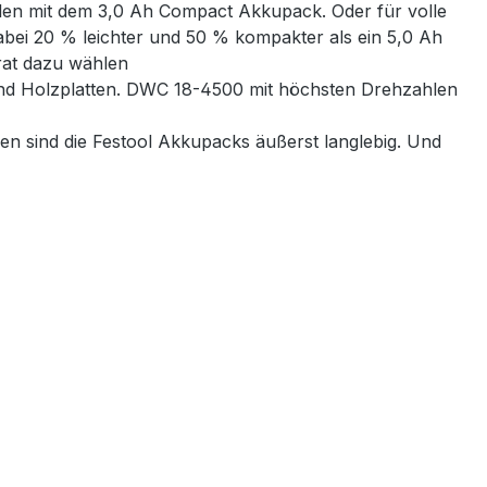
llen mit dem 3,0 Ah Compact Akkupack. Oder für volle
bei 20 % leichter und 50 % kompakter als ein 5,0 Ah
rat dazu wählen
und Holzplatten. DWC 18-4500 mit höchsten Drehzahlen
en sind die Festool Akkupacks äußerst langlebig. Und