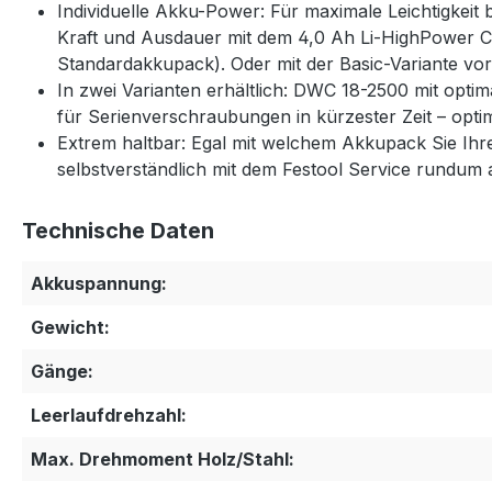
Individuelle Akku-Power: Für maximale Leichtigkei
Kraft und Ausdauer mit dem 4,0 Ah Li-HighPower C
Standardakkupack). Oder mit der Basic-Variante v
In zwei Varianten erhältlich: DWC 18-2500 mit op
für Serienverschraubungen in kürzester Zeit – opti
Extrem haltbar: Egal mit welchem Akkupack Sie Ihre
selbstverständlich mit dem Festool Service rundum 
Technische Daten
Akkuspannung:
Gewicht:
Gänge:
Leerlaufdrehzahl:
Max. Drehmoment Holz/Stahl: