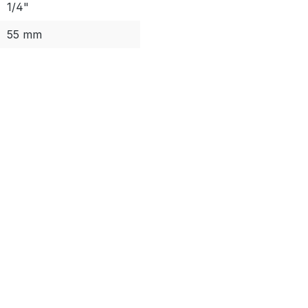
1/4"
55 mm