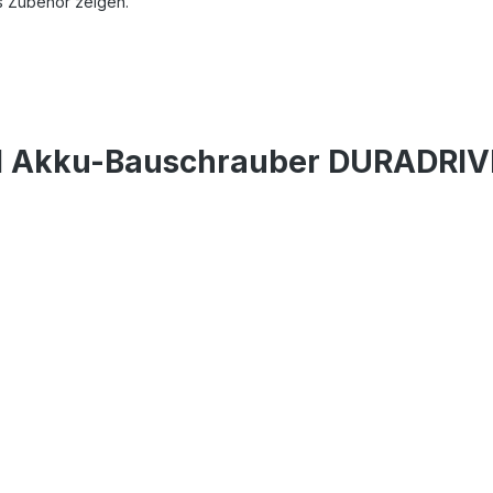
s Zubehör zeigen.
ol Akku-Bauschrauber DURADRIV