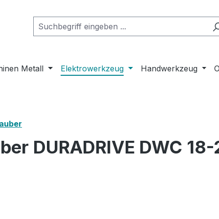
inen Metall
Elektrowerkzeug
Handwerkzeug
O
auber
uber DURADRIVE DWC 18-