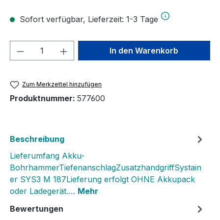
Sofort verfügbar, Lieferzeit: 1-3 Tage
Produkt Anzahl: Gib den gewünschten We
In den Warenkorb
Zum Merkzettel hinzufügen
Produktnummer:
577600
Beschreibung
Lieferumfang Akku-
BohrhammerTiefenanschlagZusatzhandgriffSystain
er SYS3 M 187Lieferung erfolgt OHNE Akkupack
oder Ladegerät.…
Mehr
Bewertungen