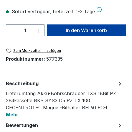
Sofort verfügbar, Lieferzeit: 1-3 Tage
Produkt Anzahl: Gib den gewünschten We
In den Warenkorb
Zum Merkzettel hinzufügen
Produktnummer:
577335
Beschreibung
Lieferumfang Akku-Bohrschrauber TXS 18Bit PZ
2Bitkassette BKS SYS3 D5 PZ TX 100
CECENTROTEC Magnet-Bithalter BH 60 EC-I…
Mehr
Bewertungen