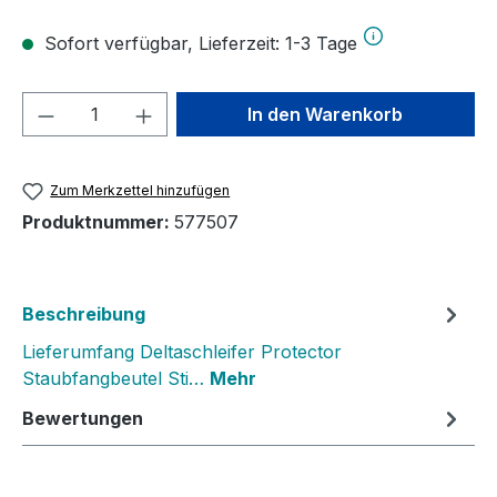
Sofort verfügbar, Lieferzeit: 1-3 Tage
Produkt Anzahl: Gib den gewünschten We
In den Warenkorb
Zum Merkzettel hinzufügen
Produktnummer:
577507
Beschreibung
Lieferumfang Deltaschleifer Protector
Staubfangbeutel Sti…
Mehr
Bewertungen