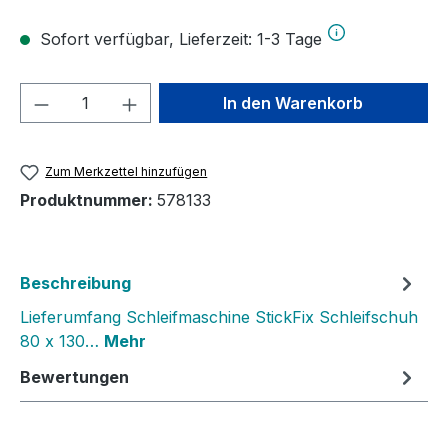
Sofort verfügbar, Lieferzeit: 1-3 Tage
Produkt Anzahl: Gib den gewünschten We
In den Warenkorb
Zum Merkzettel hinzufügen
Produktnummer:
578133
Beschreibung
Lieferumfang Schleifmaschine StickFix Schleifschuh
80 x 130…
Mehr
Bewertungen