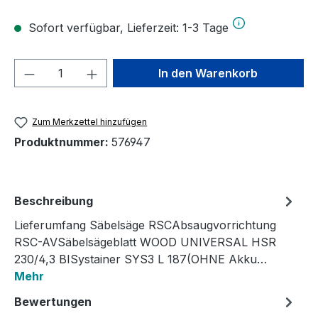
Sofort verfügbar, Lieferzeit: 1-3 Tage
Produkt Anzahl: Gib den gewünschten We
In den Warenkorb
Zum Merkzettel hinzufügen
Produktnummer:
576947
Beschreibung
Lieferumfang Säbelsäge RSCAbsaugvorrichtung
RSC-AVSäbelsägeblatt WOOD UNIVERSAL HSR
230/4,3 BISystainer SYS3 L 187(OHNE Akku…
Mehr
Bewertungen