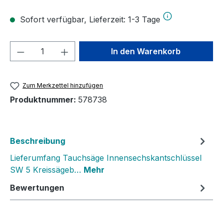
Sofort verfügbar, Lieferzeit: 1-3 Tage
Produkt Anzahl: Gib den gewünschten We
In den Warenkorb
Zum Merkzettel hinzufügen
Produktnummer:
578738
Beschreibung
Lieferumfang Tauchsäge Innensechskantschlüssel
SW 5 Kreissägeb…
Mehr
Bewertungen