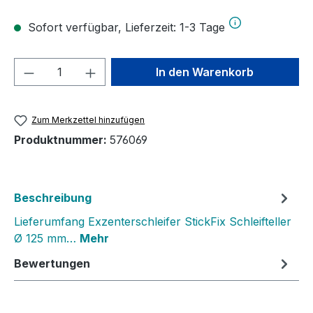
Sofort verfügbar, Lieferzeit: 1-3 Tage
Produkt Anzahl: Gib den gewünschten We
In den Warenkorb
Zum Merkzettel hinzufügen
Produktnummer:
576069
Beschreibung
Lieferumfang Exzenterschleifer StickFix Schleifteller
Ø 125 mm…
Mehr
Bewertungen