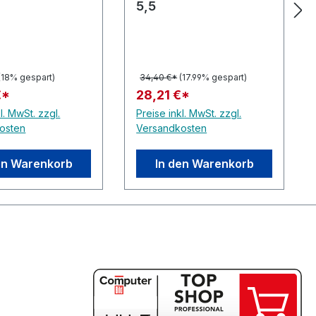
5,5
(18% gespart)
34,40 €*
(17.99% gespart)
€*
28,21 €*
l. MwSt. zzgl.
Preise inkl. MwSt. zzgl.
osten
Versandkosten
en Warenkorb
In den Warenkorb