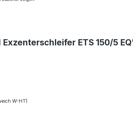
 Exzenterschleifer ETS 150/5 EQ
weich W-HT)