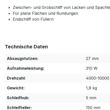
Zwischen- und Grobschliff von Lacken und Spachte
Für plane Flächen und Rundungen
Endschliff von Füllern
Technische Daten
Absaugstutzen:
27 mm
Aufnahmeleistung:
310 W
Drehzahl:
4000-10000
Gewicht:
1,8 kg
Schleifhub:
5 mm
Schleifteller:
150 mm