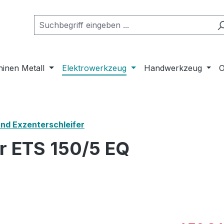
inen Metall
Elektrowerkzeug
Handwerkzeug
O
und Exzenterschleifer
er ETS 150/5 EQ