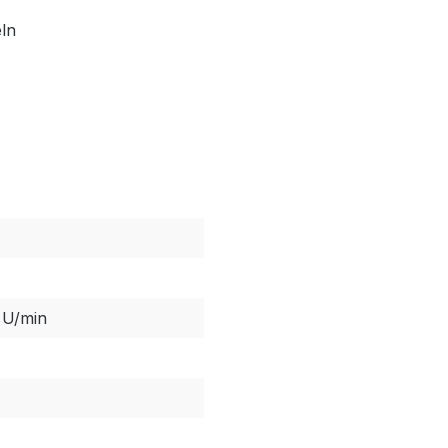
ln
 U/min