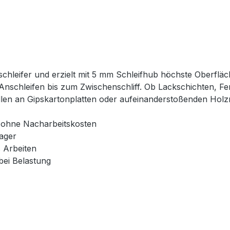
schleifer und erzielt mit 5 mm Schleifhub höchste Oberfläc
 Anschleifen bis zum Zwischenschliff. Ob Lackschichten, F
len an Gipskartonplatten oder aufeinanderstoßenden Holzm
n ohne Nacharbeitskosten
ager
 Arbeiten
bei Belastung