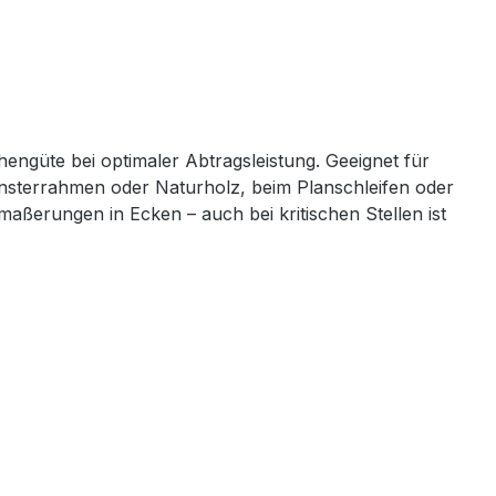
hengüte bei optimaler Abtragsleistung. Geeignet für
ensterrahmen oder Naturholz, beim Planschleifen oder
aßerungen in Ecken – auch bei kritischen Stellen ist