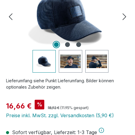
Lieferumfang siehe Punkt Lieferumfang. Bilder können
optionales Zubehör zeigen.
Verkaufspreis:
%
16,66 €
Regulärer Preis:
18,92 €
(11.95% gespart)
Preise inkl. MwSt. zzgl. Versandkosten (5,90 €)
Sofort verfügbar, Lieferzeit: 1-3 Tage