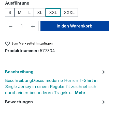
auswählen
Ausführung
S
M
L
XL
XXL
XXXL
Produkt Anzahl: Gib den gewünschten We
In den Warenkorb
Zum Merkzettel hinzufügen
Produktnummer:
577304
Beschreibung
BeschreibungDieses moderne Herren T-Shirt in
Single Jersey in einem Regular fit zeichnet sich
durch einen besonderen Trageko…
Mehr
Bewertungen