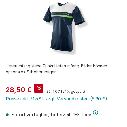
Lieferumfang siehe Punkt Lieferumfang. Bilder können
optionales Zubehör zeigen.
Verkaufspreis:
%
28,50 €
Regulärer Preis:
32,11 €
(11.24% gespart)
Preise inkl. MwSt. zzgl. Versandkosten (5,90 €)
Sofort verfügbar, Lieferzeit: 1-3 Tage