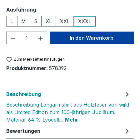
auswählen
Ausführung
L
M
S
XL
XXL
XXXL
Produkt Anzahl: Gib den gewünschten We
In den Warenkorb
Zum Merkzettel hinzufügen
Produktnummer:
578392
Beschreibung
Beschreibung Langarmshirt aus Holzfaser von wijld
als Limited Edition zum 100-jährigen Jubiläum.
Material: 64 % Lyocell…
Mehr
Bewertungen