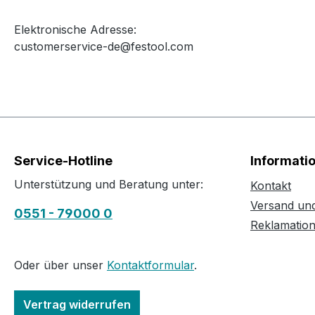
Elektronische Adresse:
customerservice-de@festool.com
Service-Hotline
Informati
Unterstützung und Beratung unter:
Kontakt
Versand un
0551 - 79000 0
Reklamatio
Oder über unser
Kontaktformular
.
Vertrag widerrufen