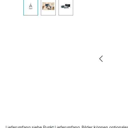
Bildergalerie überspringen
Lieferumfang siehe Punkt Lieferumfang. Bilder können optionale