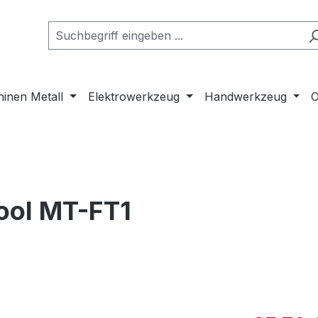
inen Metall
Elektrowerkzeug
Handwerkzeug
O
tool MT-FT1