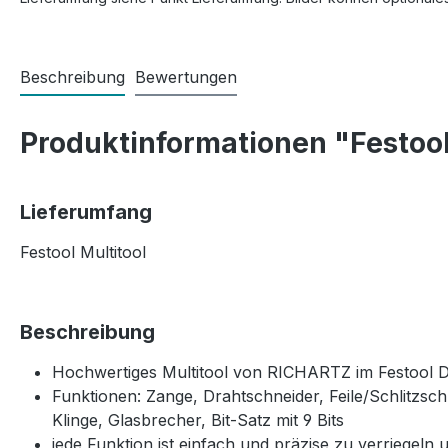
Beschreibung
Bewertungen
Produktinformationen "Festool
Lieferumfang
Festool Multitool
Beschreibung
Hochwertiges Multitool von RICHARTZ im Festool D
Funktionen: Zange, Drahtschneider, Feile/Schlitzs
Klinge, Glasbrecher, Bit-Satz mit 9 Bits
jede Funktion ist einfach und präzise zu verriegeln