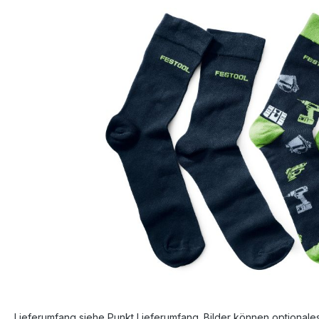
Bildergalerie überspringen
Lieferumfang siehe Punkt Lieferumfang. Bilder können optionale