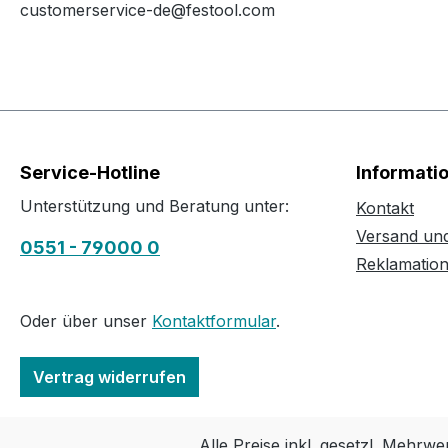
customerservice-de@festool.com
Service-Hotline
Informati
Unterstützung und Beratung unter:
Kontakt
Versand un
0551 - 79000 0
Reklamatio
Oder über unser
Kontaktformular
.
Vertrag widerrufen
Alle Preise inkl. gesetzl. Mehrwe