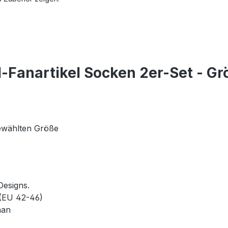
-Fanartikel Socken 2er-Set - Gr
gewählten Größe
Designs.
 (EU 42-46)
han