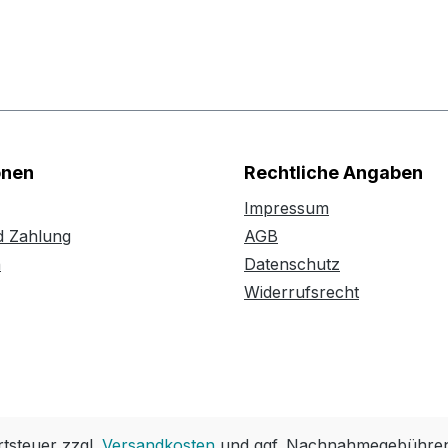
onen
Rechtliche Angaben
Impressum
d Zahlung
AGB
n
Datenschutz
Widerrufsrecht
rtsteuer zzgl.
Versandkosten
und ggf. Nachnahmegebühren,