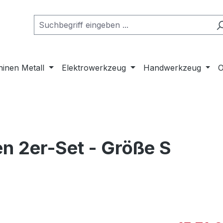
inen Metall
Elektrowerkzeug
Handwerkzeug
O
en 2er-Set - Größe S