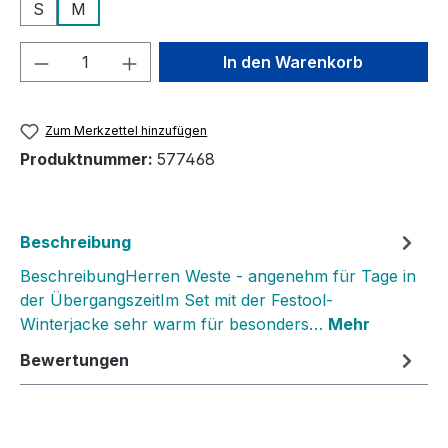
S
M
Produkt Anzahl: Gib den gewünschten We
In den Warenkorb
Zum Merkzettel hinzufügen
Produktnummer:
577468
Beschreibung
BeschreibungHerren Weste - angenehm für Tage in
der ÜbergangszeitIm Set mit der Festool-
Winterjacke sehr warm für besonders…
Mehr
Bewertungen