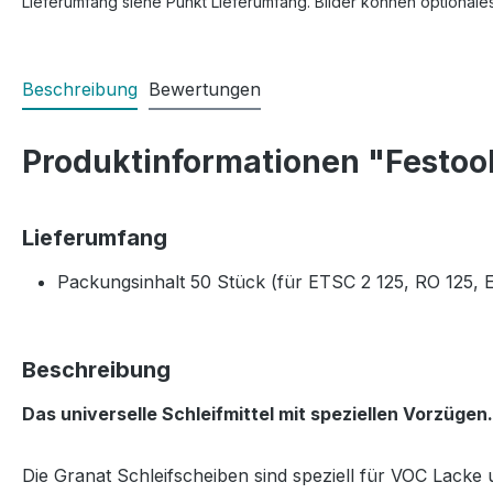
Lieferumfang siehe Punkt Lieferumfang. Bilder können optionale
Beschreibung
Bewertungen
Produktinformationen "Festoo
Lieferumfang
Packungsinhalt 50 Stück (für ETSC 2 125, RO 125,
Beschreibung
Das universelle Schleifmittel mit speziellen Vorzügen.
Die Granat Schleifscheiben sind speziell für VOC Lacke