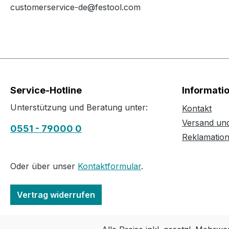
customerservice-de@festool.com
Service-Hotline
Informati
Unterstützung und Beratung unter:
Kontakt
Versand un
0551 - 79000 0
Reklamatio
Oder über unser
Kontaktformular
.
Vertrag widerrufen