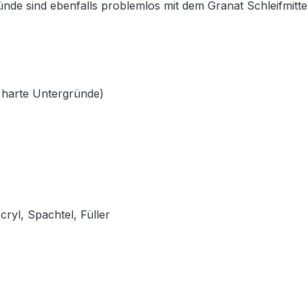
nde sind ebenfalls problemlos mit dem Granat Schleifmittel
d harte Untergründe)
ryl, Spachtel, Füller