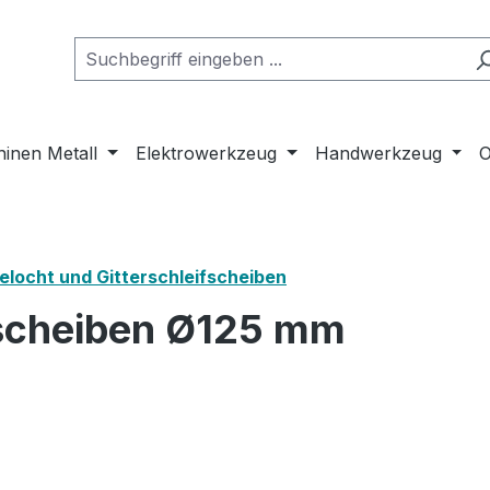
inen Metall
Elektrowerkzeug
Handwerkzeug
O
elocht und Gitterschleifscheiben
fscheiben Ø125 mm