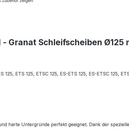
s Zubehör zeigen.
l - Granat Schleifscheiben Ø125
 ES 125, ETS 125, ETSC 125, ES-ETS 125, ES-ETSC 125, ETS
 und harte Untergründe perfekt geeignet. Dank der speziel