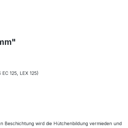
 mm"
 EC 125, LEX 125)
len Beschichtung wird die Hütchenbildung vermieden und