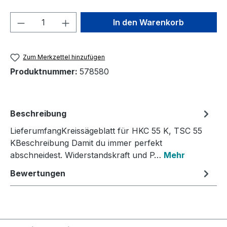
Produkt Anzahl: Gib den gewünschten We
In den Warenkorb
Zum Merkzettel hinzufügen
Produktnummer:
578580
Beschreibung
LieferumfangKreissägeblatt für HKC 55 K, TSC 55
KBeschreibung Damit du immer perfekt
abschneidest. Widerstandskraft und P…
Mehr
Bewertungen