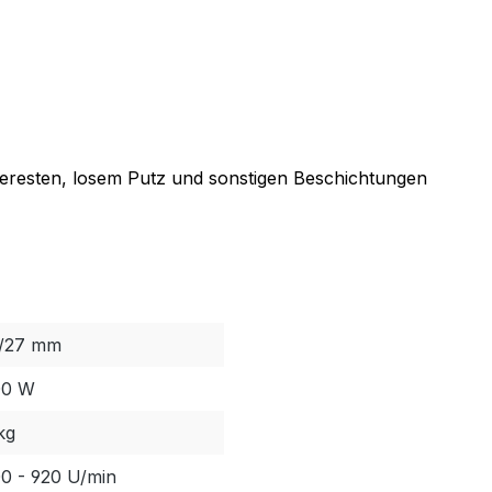
beresten, losem Putz und sonstigen Beschichtungen
/27 mm
00 W
kg
0 - 920 U/min