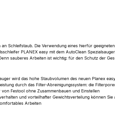
an Schleifstaub. Die Verwendung eines hierfür geeigneten
alsschleifer PLANEX easy mit dem AutoClean Spezialsauger
enn sauberes Arbeiten ist wichtig: für den Schutz der Ges
sauger wird das hohe Staubvolumen des neuen Planex easy
leistung durch das Filter-Abreinigungssystem: die Filterpo
fer von Festool ohne Zusammenbauen und Einstellen
rhalten und vorteilhafter Gewichtsverteilung können Sie 
komfortables Arbeiten