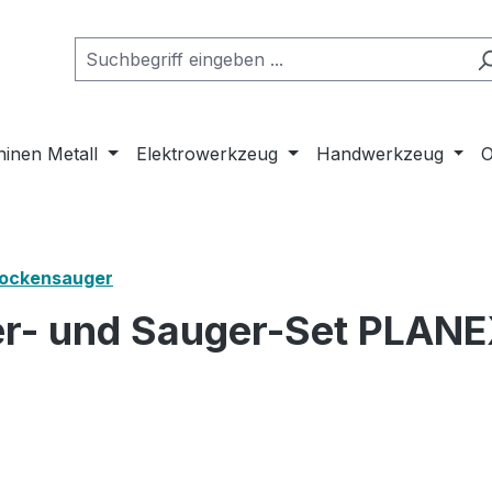
inen Metall
Elektrowerkzeug
Handwerkzeug
O
rockensauger
fer- und Sauger-Set PLA