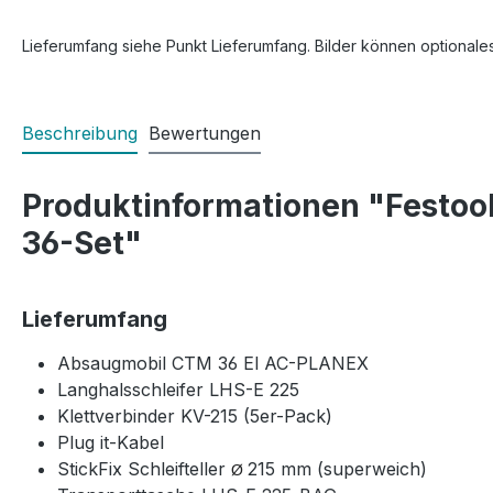
Lieferumfang siehe Punkt Lieferumfang. Bilder können optionale
Beschreibung
Bewertungen
Produktinformationen "Festoo
36-Set"
Lieferumfang
Absaugmobil CTM 36 El AC-PLANEX
Langhalsschleifer LHS-E 225
Klettverbinder KV-215 (5er-Pack)
Plug it-Kabel
StickFix Schleifteller
215 mm (superweich)
Ø