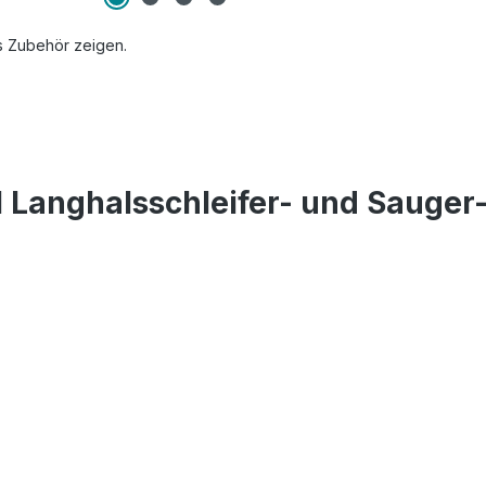
s Zubehör zeigen.
l Langhalsschleifer- und Saug