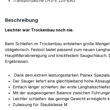
Transporttasche LHS-E 225-BAG
Beschreibung
Leichter war Trockenbau noch nie.
Beim Schleifen im Trockenbau entstehen große Mengen 
obligatorisch. Festool bietet passend zum neuen Langh
Hauptfilterabreinigung und knickfestem Saugschlauch. D
Ergebnissen.
Dank dem extrem leistungsstarken Planex Spezial
Der Sauger liefert eine gleichbleibend hohe Absaug
Einfach länger schleifen: der erste Langhalsschlei
Mit der ausgewogenen Balance zwischen Führungsve
Leichter schleifen: das geringe Gewicht ermöglicht 
Zulassung für Staubklasse M