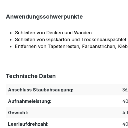
Anwendungsschwerpunkte
Schleifen von Decken und Wänden
Schleifen von Gipskarton und Trockenbauspachtel
Entfernen von Tapetenresten, Farbanstrichen, Kle
Technische Daten
Anschluss Staubabsaugung:
36
Aufnahmeleistung:
4
Gewicht:
4 
Leerlaufdrehzahl:
40