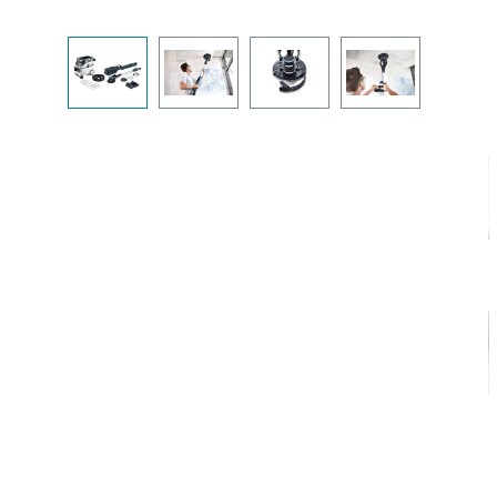
Bildergalerie überspringen