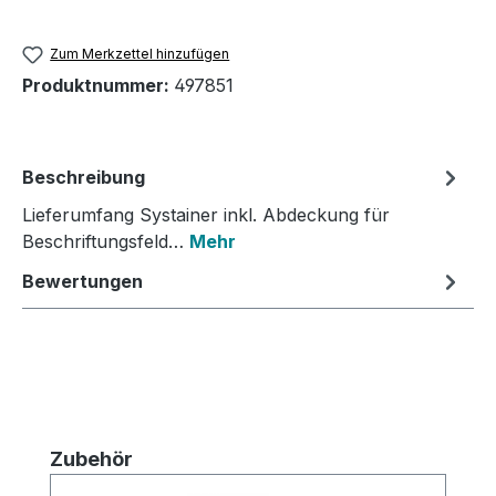
Zum Merkzettel hinzufügen
Produktnummer:
497851
Beschreibung
Lieferumfang Systainer inkl. Abdeckung für
Beschriftungsfeld…
Mehr
Bewertungen
Produktgalerie überspringen
Zubehör