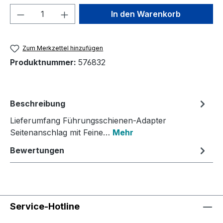
Produkt Anzahl: Gib den gewünschten We
In den Warenkorb
Zum Merkzettel hinzufügen
Produktnummer:
576832
Beschreibung
Lieferumfang Führungsschienen-Adapter
Seitenanschlag mit Feine…
Mehr
Bewertungen
Service-Hotline