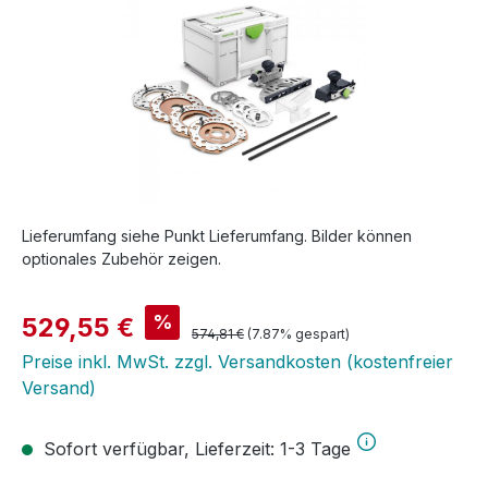
Lieferumfang siehe Punkt Lieferumfang. Bilder können
optionales Zubehör zeigen.
Verkaufspreis:
%
529,55 €
Regulärer Preis:
574,81 €
(7.87% gespart)
Preise inkl. MwSt. zzgl. Versandkosten (kostenfreier
Versand)
Sofort verfügbar, Lieferzeit: 1-3 Tage