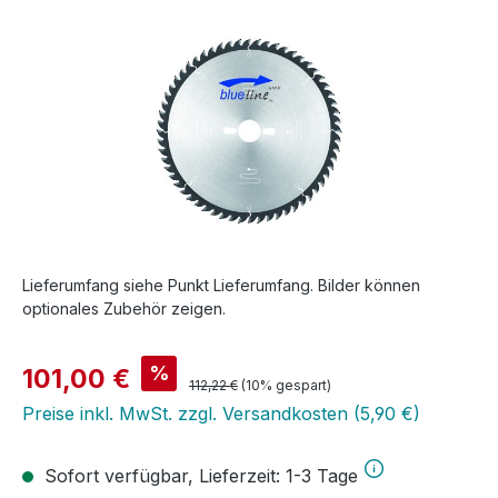
Lieferumfang siehe Punkt Lieferumfang. Bilder können
optionales Zubehör zeigen.
Verkaufspreis:
%
101,00 €
Regulärer Preis:
112,22 €
(10% gespart)
Preise inkl. MwSt. zzgl. Versandkosten (5,90 €)
Sofort verfügbar, Lieferzeit: 1-3 Tage