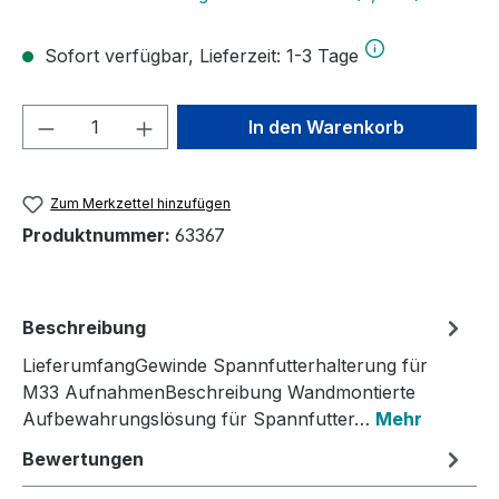
Sofort verfügbar, Lieferzeit: 1-3 Tage
Produkt Anzahl: Gib den gewünschten We
In den Warenkorb
Zum Merkzettel hinzufügen
Produktnummer:
63367
Beschreibung
LieferumfangGewinde Spannfutterhalterung für
M33 AufnahmenBeschreibung Wandmontierte
Aufbewahrungslösung für Spannfutter…
Mehr
Bewertungen