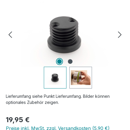
Bildergalerie überspringen
Lieferumfang siehe Punkt Lieferumfang. Bilder können
optionales Zubehör zeigen.
Regulärer Preis:
19,95 €
Preise inkl. MwSt. zzgl. Versandkosten (5,90 €)