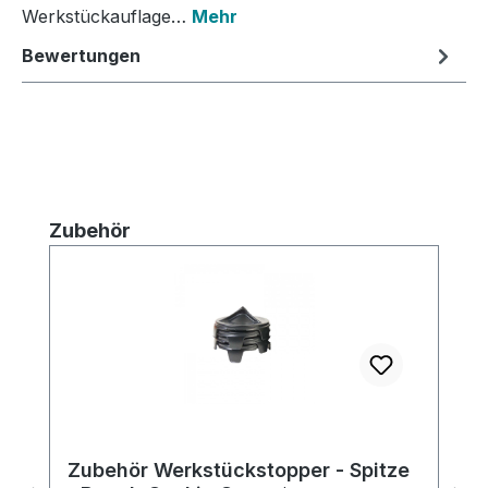
Werkstückauflage…
Mehr
Bewertungen
Produktgalerie überspringen
Zubehör
Zubehör Werkstückstopper - Spitze