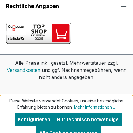
Rechtliche Angaben
Alle Preise inkl. gesetzl. Mehrwertsteuer zzgl.
Versandkosten
und ggf. Nachnahmegebühren, wenn
nicht anders angegeben.
Diese Website verwendet Cookies, um eine bestmögliche
Erfahrung bieten zu können.
Mehr Informationen ...
Konfigurieren
Nur technisch notwendige