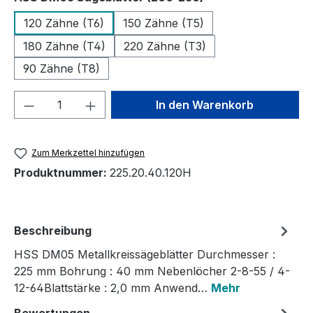
120 Zähne (T6)
150 Zähne (T5)
180 Zähne (T4)
220 Zähne (T3)
90 Zähne (T8)
Produkt Anzahl: Gib den gewünschten We
In den Warenkorb
Zum Merkzettel hinzufügen
Produktnummer:
225.20.40.120H
Beschreibung
HSS DM05 Metallkreissägeblätter Durchmesser :
225 mm Bohrung : 40 mm Nebenlöcher 2-8-55 / 4-
12-64Blattstärke : 2,0 mm Anwend…
Mehr