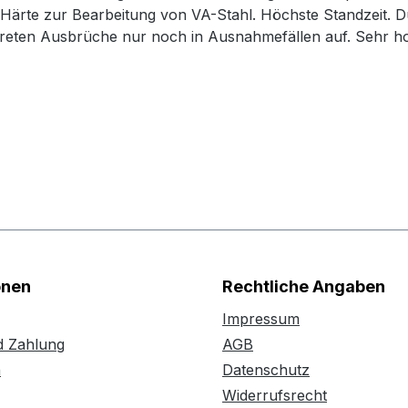
r Härte zur Bearbeitung von VA-Stahl. Höchste Standzeit. 
treten Ausbrüche nur noch in Ausnahmefällen auf. Sehr hoh
onen
Rechtliche Angaben
Impressum
d Zahlung
AGB
n
Datenschutz
Widerrufsrecht