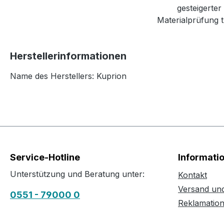
gesteigerte
Materialprüfung 
Herstellerinformationen
Name des Herstellers: Kuprion
Service-Hotline
Informati
Unterstützung und Beratung unter:
Kontakt
Versand un
0551 - 79000 0
Reklamatio