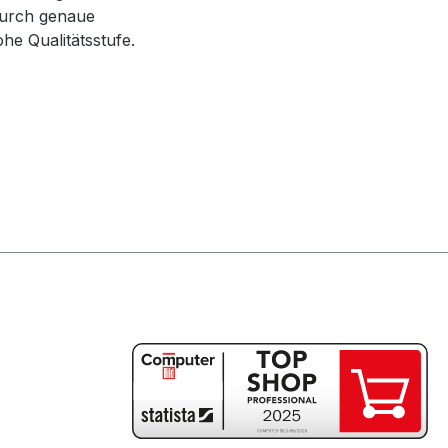
Durch genaue
e Qualitätsstufe.