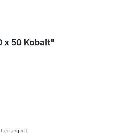
 x 50 Kobalt"
sführung mit