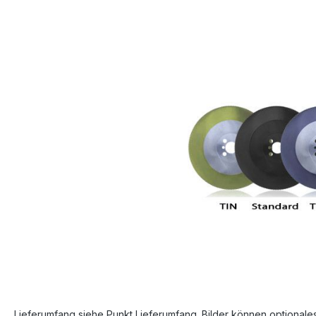
Bildergalerie überspringen
Lieferumfang siehe Punkt Lieferumfang. Bilder können optionale