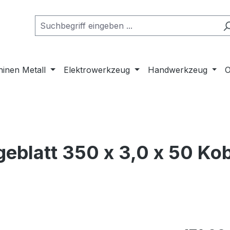
inen Metall
Elektrowerkzeug
Handwerkzeug
O
blatt 350 x 3,0 x 50 Kob