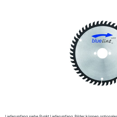
Bildergalerie überspringen
Lieferumfang siehe Punkt Lieferumfang. Bilder können optionale