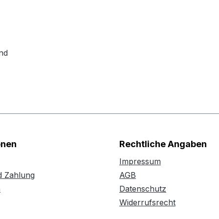
nd
onen
Rechtliche Angaben
Impressum
d Zahlung
AGB
n
Datenschutz
Widerrufsrecht