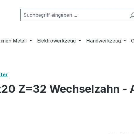
inen Metall
Elektrowerkzeug
Handwerkzeug
O
ter
x20 Z=32 Wechselzahn - A