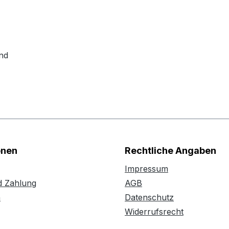
nd
onen
Rechtliche Angaben
Impressum
d Zahlung
AGB
n
Datenschutz
Widerrufsrecht