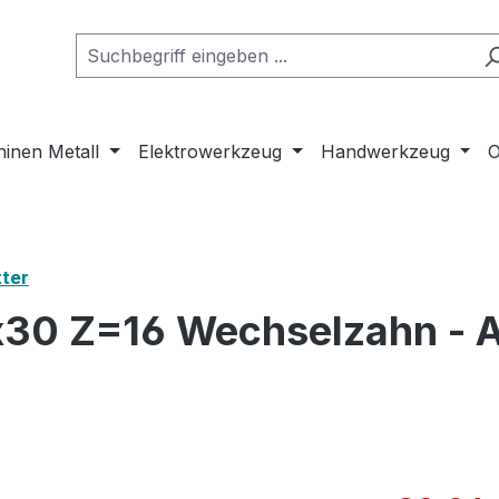
inen Metall
Elektrowerkzeug
Handwerkzeug
O
ter
x30 Z=16 Wechselzahn - A