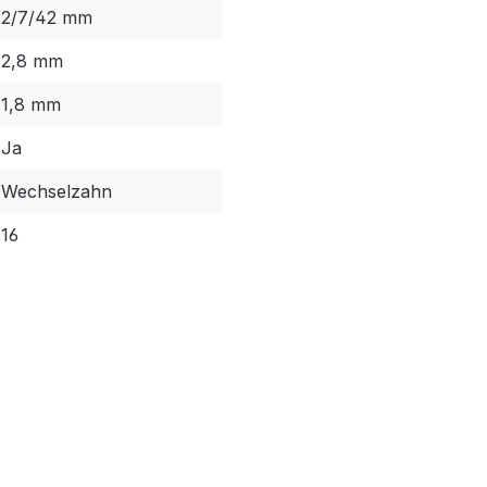
2/7/42 mm
2,8 mm
1,8 mm
Ja
Wechselzahn
16