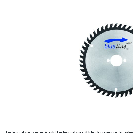
Bildergalerie überspringen
Lieferumfang siehe Punkt Lieferumfang. Bilder können optionale