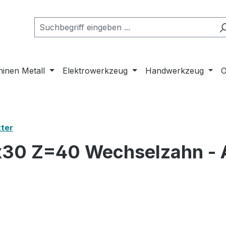
inen Metall
Elektrowerkzeug
Handwerkzeug
O
ter
x30 Z=40 Wechselzahn - A