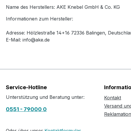
Name des Herstellers: AKE Knebel GmbH & Co. KG
Informationen zum Hersteller:
Adresse: Hölzlestraße 14+16 72336 Balingen, Deutschla
E-Mail: info@ake.de
Service-Hotline
Informati
Unterstützung und Beratung unter:
Kontakt
Versand un
0551 - 79000 0
Reklamatio
Oder über unser
Kontaktformular
.