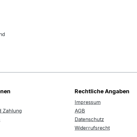
nd
onen
Rechtliche Angaben
Impressum
d Zahlung
AGB
n
Datenschutz
Widerrufsrecht