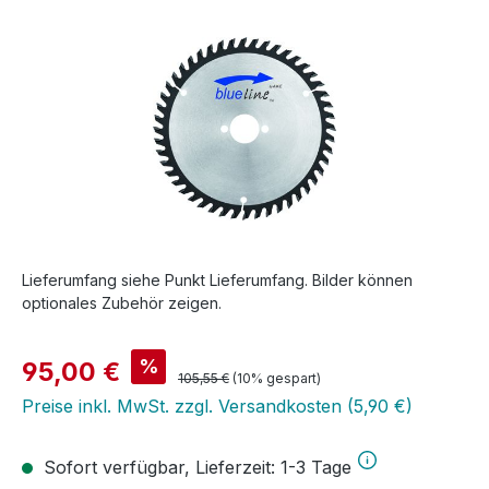
Lieferumfang siehe Punkt Lieferumfang. Bilder können
optionales Zubehör zeigen.
Verkaufspreis:
%
95,00 €
Regulärer Preis:
105,55 €
(10% gespart)
Preise inkl. MwSt. zzgl. Versandkosten (5,90 €)
Sofort verfügbar, Lieferzeit: 1-3 Tage