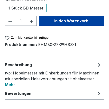
1 Stück BD Messer
Produkt Anzahl: Gib den gewünschten We
In den Warenkorb
Zum Merkzettel hinzufügen
Produktnummer:
EHM80-27-29HSS-1
Beschreibung
typ: Hobelmesser mit Einkerbungen für Maschinen
mit speziellen Haltevorrichtungen (Hobelmesser…
Mehr
Bewertungen