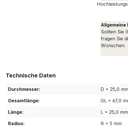
Hochleistungs-
Allgemeine 
Sollten Sie 
fragen Sie d
Wünschen.
Technische Daten
Durchmesser:
D = 25,0 m
Gesamtlänge:
GL = 67,0 
Länge:
L = 25,0 mm
Radius:
R = 5 mm