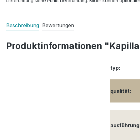
Lieferumfang siehe Punkt Lieferumfang. Bilder können optionale
Beschreibung
Bewertungen
Produktinformationen "Kapilla
typ:
qualität:
ausführung