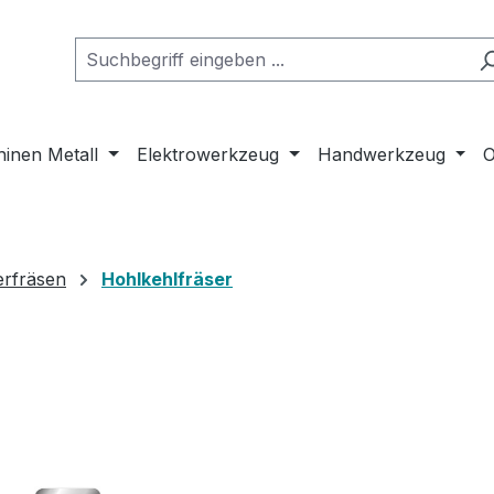
inen Metall
Elektrowerkzeug
Handwerkzeug
O
erfräsen
Hohlkehlfräser