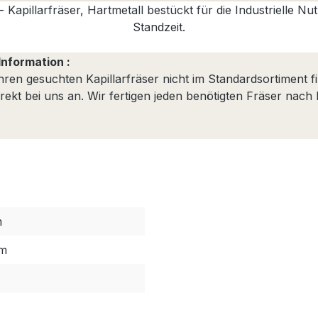
 Kapillarfräser, Hartmetall bestückt für die Industrielle N
Standzeit.
Information :
Ihren gesuchten Kapillarfräser nicht im Standardsortiment f
irekt bei uns an. Wir fertigen jeden benötigten Fräser nach
m
mm