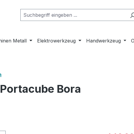
inen Metall
Elektrowerkzeug
Handwerkzeug
O
n
 Portacube Bora