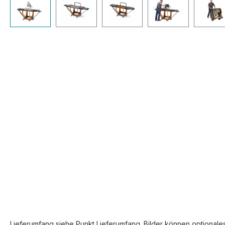
Bildergalerie überspringen
Lieferumfang siehe Punkt Lieferumfang. Bilder können optionale