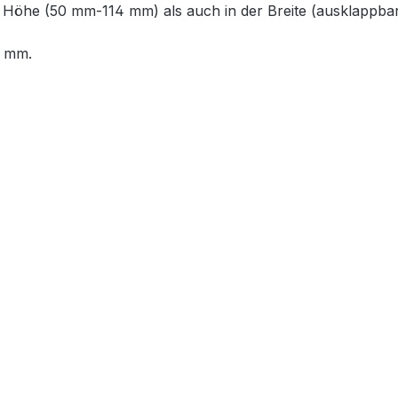
 Höhe (50 mm-114 mm) als auch in der Breite (ausklappbar 
3 mm.