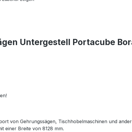
gen Untergestell Portacube Bor
ten!
sport von Gehrungssägen, Tischhobelmaschinen und andere
t einer Breite von 8128 mm.