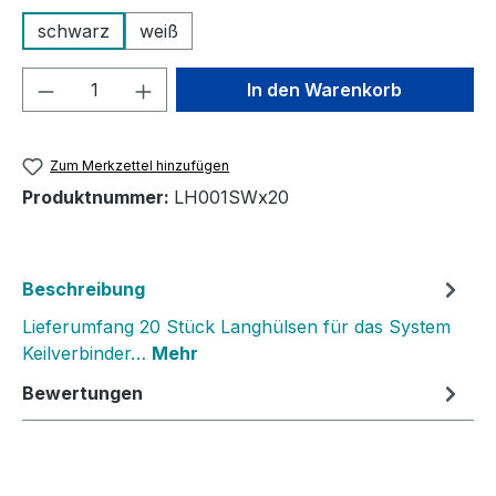
schwarz
weiß
Produkt Anzahl: Gib den gewünschten We
In den Warenkorb
Zum Merkzettel hinzufügen
Produktnummer:
LH001SWx20
Beschreibung
Lieferumfang 20 Stück Langhülsen für das System
Keilverbinder…
Mehr
Bewertungen