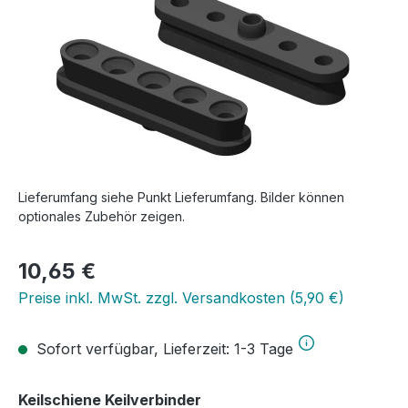
Lieferumfang siehe Punkt Lieferumfang. Bilder können
optionales Zubehör zeigen.
Regulärer Preis:
10,65 €
Preise inkl. MwSt. zzgl. Versandkosten (5,90 €)
Sofort verfügbar, Lieferzeit: 1-3 Tage
auswählen
Keilschiene Keilverbinder