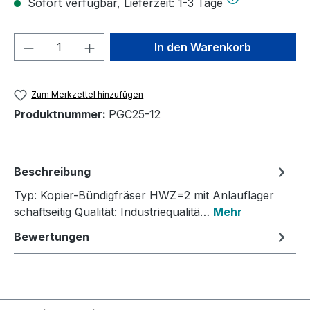
Sofort verfügbar, Lieferzeit: 1-3 Tage
Produkt Anzahl: Gib den gewünschten We
In den Warenkorb
Zum Merkzettel hinzufügen
Produktnummer:
PGC25-12
Beschreibung
Typ: Kopier-Bündigfräser HWZ=2 mit Anlauflager
schaftseitig Qualität: Industriequalitä…
Mehr
Bewertungen