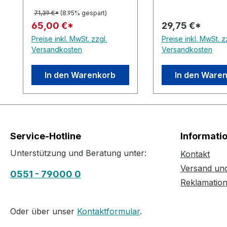
71,39 €*
(8.95% gespart)
65,00 €*
29,75 €*
Preise inkl. MwSt. zzgl.
Preise inkl. MwSt. z
Versandkosten
Versandkosten
In den Warenkorb
In den Ware
Service-Hotline
Informati
Unterstützung und Beratung unter:
Kontakt
Versand un
0551 - 79000 0
Reklamatio
Oder über unser
Kontaktformular
.