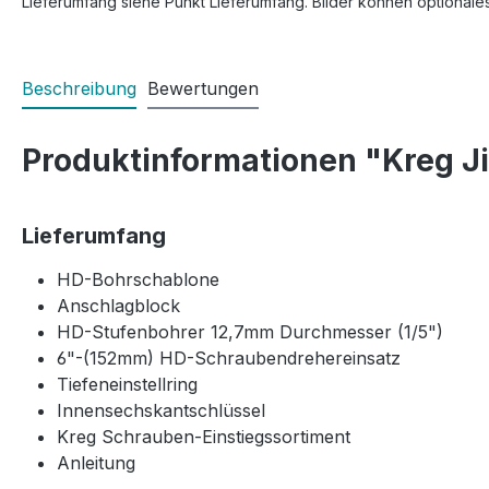
Lieferumfang siehe Punkt Lieferumfang. Bilder können optionale
Beschreibung
Bewertungen
Produktinformationen "Kreg J
Lieferumfang
HD-Bohrschablone
Anschlagblock
HD-Stufenbohrer 12,7mm Durchmesser (1/5")
6"-(152mm) HD-Schraubendrehereinsatz
Tiefeneinstellring
Innensechskantschlüssel
Kreg Schrauben-Einstiegssortiment
Anleitung