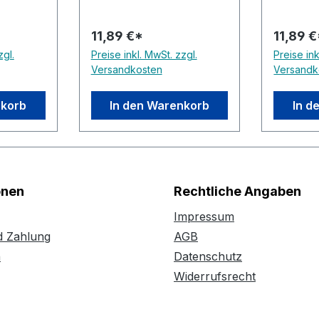
11,89 €*
11,89 
zgl.
Preise inkl. MwSt. zzgl.
Preise ink
Versandkosten
Versandk
nkorb
In den Warenkorb
In d
onen
Rechtliche Angaben
Impressum
d Zahlung
AGB
n
Datenschutz
Widerrufsrecht