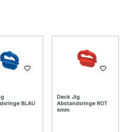
ig
Deck Jig
dsringe BLAU
Abstandsringe ROT
6mm