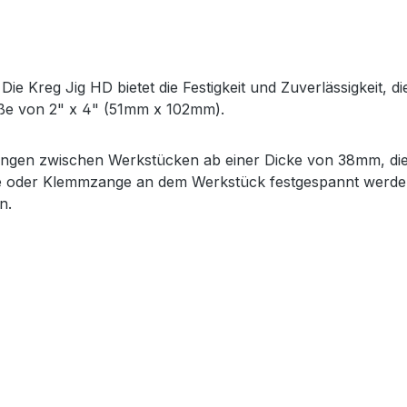
e Kreg Jig HD bietet die Festigkeit und Zuverlässigkeit, 
röße von 2" x 4" (51mm x 102mm).
ungen zwischen Werkstücken ab einer Dicke von 38mm, die
e oder Klemmzange an dem Werkstück festgespannt werden.
n.