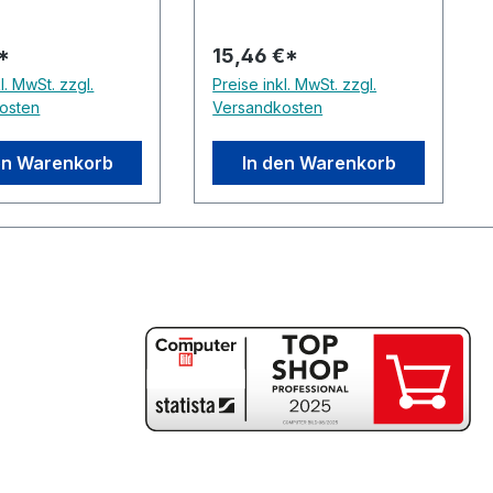
€*
15,46 €*
l. MwSt. zzgl.
Preise inkl. MwSt. zzgl.
osten
Versandkosten
en Warenkorb
In den Warenkorb